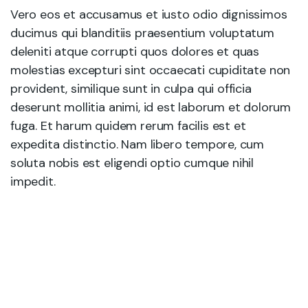
Vero eos et accusamus et iusto odio dignissimos
ducimus qui blanditiis praesentium voluptatum
deleniti atque corrupti quos dolores et quas
molestias excepturi sint occaecati cupiditate non
provident, similique sunt in culpa qui officia
deserunt mollitia animi, id est laborum et dolorum
fuga. Et harum quidem rerum facilis est et
expedita distinctio. Nam libero tempore, cum
soluta nobis est eligendi optio cumque nihil
impedit.