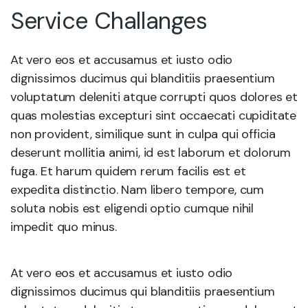
Service Challanges
At vero eos et accusamus et iusto odio
dignissimos ducimus qui blanditiis praesentium
voluptatum deleniti atque corrupti quos dolores et
quas molestias excepturi sint occaecati cupiditate
non provident, similique sunt in culpa qui officia
deserunt mollitia animi, id est laborum et dolorum
fuga. Et harum quidem rerum facilis est et
expedita distinctio. Nam libero tempore, cum
soluta nobis est eligendi optio cumque nihil
impedit quo minus.
At vero eos et accusamus et iusto odio
dignissimos ducimus qui blanditiis praesentium