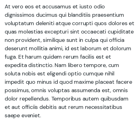
At vero eos et accusamus et iusto odio
dignissimos ducimus qui blanditiis praesentium
voluptatum deleniti atque corrupti quos dolores et
quas molestias excepturi sint occaecati cupiditate
non provident, similique sunt in culpa qui officia
deserunt mollitia animi, id est laborum et dolorum
fuga. Et harum quidem rerum facilis est et
expedita distinctio. Nam libero tempore, cum
soluta nobis est eligendi optio cumque nihil
impedit quo minus id quod maxime placeat facere
possimus, omnis voluptas assumenda est, omnis
dolor repellendus. Temporibus autem quibusdam
et aut officiis debitis aut rerum necessitatibus
saepe eveniet.