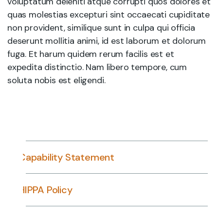
voluptatum deleniti atque corrupti quos dolores et
quas molestias excepturi sint occaecati cupiditate
non provident, similique sunt in culpa qui officia
deserunt mollitia animi, id est laborum et dolorum
fuga. Et harum quidem rerum facilis est et
expedita distinctio. Nam libero tempore, cum
soluta nobis est eligendi.
Capability Statement
HIPPA Policy