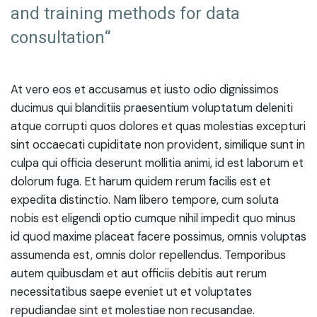
and training methods for data
consultation“
At vero eos et accusamus et iusto odio dignissimos
ducimus qui blanditiis praesentium voluptatum deleniti
atque corrupti quos dolores et quas molestias excepturi
sint occaecati cupiditate non provident, similique sunt in
culpa qui officia deserunt mollitia animi, id est laborum et
dolorum fuga. Et harum quidem rerum facilis est et
expedita distinctio. Nam libero tempore, cum soluta
nobis est eligendi optio cumque nihil impedit quo minus
id quod maxime placeat facere possimus, omnis voluptas
assumenda est, omnis dolor repellendus. Temporibus
autem quibusdam et aut officiis debitis aut rerum
necessitatibus saepe eveniet ut et voluptates
repudiandae sint et molestiae non recusandae.