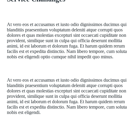
At vero eos et accusamus et iusto odio dignissimos ducimus qui
blanditiis praesentium voluptatum deleniti atque corrupti quos
dolores et quas molestias excepturi sint occaecati cupiditate non
provident, similique sunt in culpa qui officia deserunt mollitia
animi, id est laborum et dolorum fuga. Et harum quidem rerum
facilis est et expedita distinctio. Nam libero tempore, cum soluta
nobis est eligendi optio cumque nihil impedit quo minus.
At vero eos et accusamus et iusto odio dignissimos ducimus qui
blanditiis praesentium voluptatum deleniti atque corrupti quos
dolores et quas molestias excepturi sint occaecati cupiditate non
provident, similique sunt in culpa qui officia deserunt mollitia
animi, id est laborum et dolorum fuga. Et harum quidem rerum
facilis est et expedita distinctio. Nam libero tempore, cum soluta
nobis est eligendi.