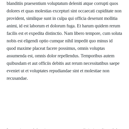
blanditiis praesentium voluptatum deleniti atque corrupti quos
dolores et quas molestias excepturi sint occaecati cupiditate non
provident, similique sunt in culpa qui officia deserunt mollitia
animi, id est laborum et dolorum fuga. Et harum quidem rerum
facilis est et expedita distinctio. Nam libero tempore, cum soluta
nobis est eligendi optio cumque nihil impedit quo minus id
quod maxime placeat facere possimus, omnis voluptas
assumenda est, omnis dolor repellendus. Temporibus autem
quibusdam et aut officiis debitis aut rerum necessitatibus saepe
eveniet ut et voluptates repudiandae sint et molestiae non
recusandae.