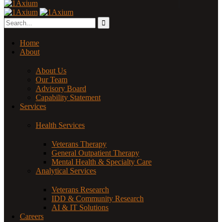
Home
About
About Us
Our Team
Advisory Board
Capability Statement
Services
Health Services
Veterans Therapy
General Outpatient Therapy
Mental Health & Specialty Care
Analytical Services
Veterans Research
IDD & Community Research
AI & IT Solutions
Careers