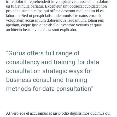
irure dolor in reprehenderit in voluptate velit esse cillum dolore
eu fugiat nulla pariatur. Excepteur sint occaecat cupidatat non
proident, sunt in culpa qui officia deserunt mollit anim id est
laborum. Sed ut perspiciatis unde omnis iste natus error sit
voluptatem accusantium doloremque laudantium, totam rem
aperiam, eaque ipsa quae ab illo inventore veritatis et quasi
architecto beatae vitae dicta sunt explicabo.
”Gurus offers full range of
consultancy and training for data
consultation strategic ways for
business consul and training
methods for data consultation“
At vero eos et accusamus et iusto odio dignissimos ducimus qui