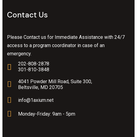
Contact Us
Please Contact us for Immediate Assistance with 24/7
access to a program coordinator in case of an
emergency.
202-808-2878
301-810-3848
4041 Powder Mill Road, Suite 300,
Beltsville, MD 20705
info@1axium.net
Monday-Friday: 9am - 5pm