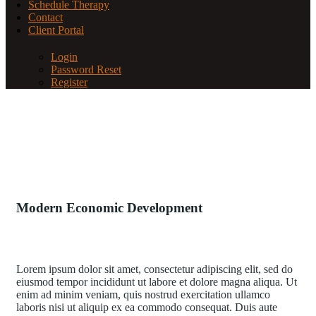
Schedule Therapy
Contact
Client Portal
Login
Password Reset
Register
Modern Economic Development
Lorem ipsum dolor sit amet, consectetur adipiscing elit, sed do
eiusmod tempor incididunt ut labore et dolore magna aliqua. Ut
enim ad minim veniam, quis nostrud exercitation ullamco
laboris nisi ut aliquip ex ea commodo consequat. Duis aute